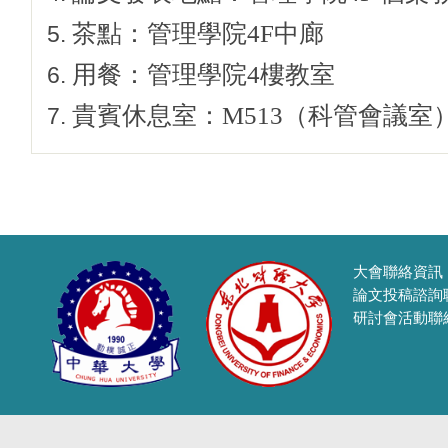
茶點：管理學院4F中廊
用餐：管理學院4樓教室
貴賓休息室：M513（科管會議室
大會聯絡資訊
論文投稿諮詢聯絡
研討會活動聯絡人